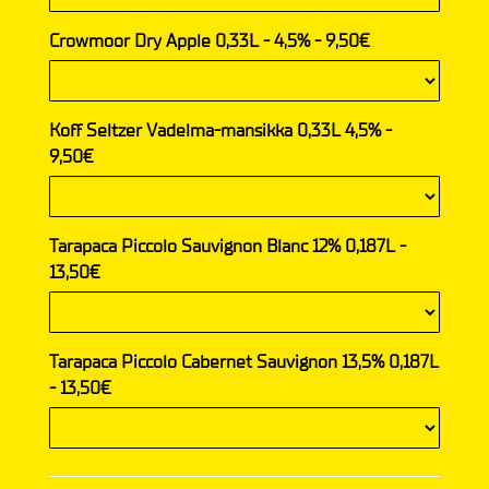
Crowmoor Dry Apple 0,33L - 4,5% - 9,50€
Koff Seltzer Vadelma-mansikka 0,33L 4,5% -
9,50€
Tarapaca Piccolo Sauvignon Blanc 12% 0,187L -
13,50€
Tarapaca Piccolo Cabernet Sauvignon 13,5% 0,187L
- 13,50€