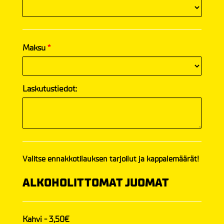
Maksu
*
Laskutustiedot:
Valitse ennakkotilauksen tarjoilut ja kappalemäärät!
ALKOHOLITTOMAT JUOMAT
Kahvi - 3,50€