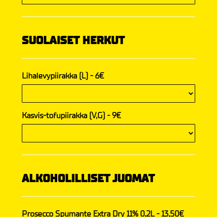
SUOLAISET HERKUT
Lihalevypiirakka (L) - 6€
Kasvis-tofupiirakka (V,G) - 9€
ALKOHOLILLISET JUOMAT
Prosecco Spumante Extra Dry 11% 0,2L - 13,50€