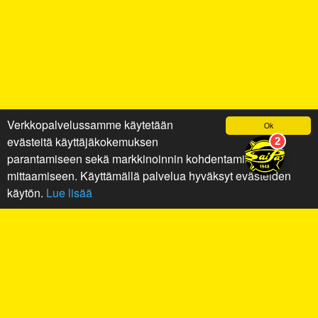
Verkkopalvelussamme käytetään
Ok
evästeitä käyttäjäkokemuksen
parantamiseen sekä markkinoinnin kohdentamiseen ja
mittaamiseen. Käyttämällä palvelua hyväksyt evästeiden
käytön.
Lue lisää