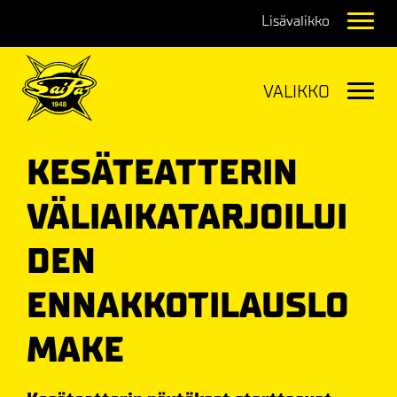
Navig
Navig
KESÄTEATTERIN
VÄLIAIKATARJOILUI
DEN
ENNAKKOTILAUSLO
MAKE