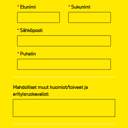
*
Etunimi
*
Sukunimi
*
Sähköposti
*
Puhelin
Mahdolliset muut huomiot/toiveet ja
erityisruokavaliot: