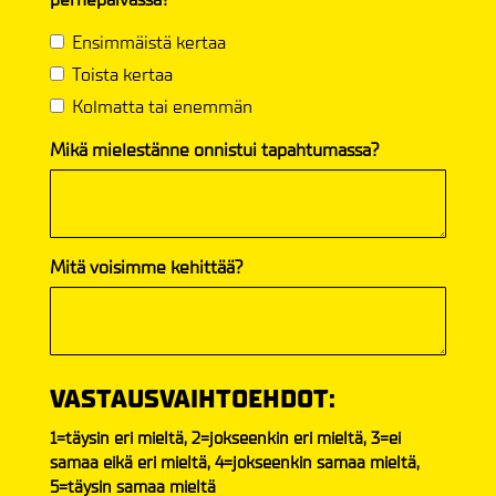
Ensimmäistä kertaa
Toista kertaa
Kolmatta tai enemmän
Mikä mielestänne onnistui tapahtumassa?
Mitä voisimme kehittää?
VASTAUSVAIHTOEHDOT:
1=täysin eri mieltä, 2=jokseenkin eri mieltä, 3=ei
samaa eikä eri mieltä, 4=jokseenkin samaa mieltä,
5=täysin samaa mieltä