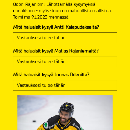
Oden-Rajaniemi. Lähettämällä kysymyksiä
ennakkoon - myös sinun on mahdollista osallistua.
Toimi ma 9.1.2023 mennessä.
Mitä haluaisit kysyä Antti Kalapudakselta?
Mitä haluaisit kysyä Matias Rajaniemeltä?
Mitä haluaisit kysyä Joonas Odenilta?