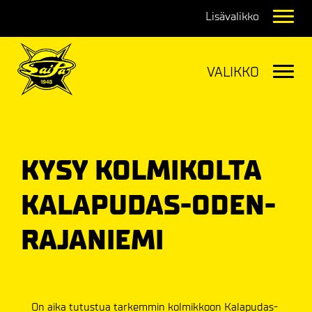
Navig
Navig
KYSY KOLMIKOLTA
KALAPUDAS-ODEN-
RAJANIEMI
On aika tutustua tarkemmin kolmikkoon Kalapudas-