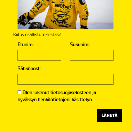
Kiitos osallistumisestasi!
Etunimi
Sukunimi
Sähköposti
Olen lukenut
tietosuojaselosteen
ja
hyväksyn henkilötietojeni käsittelyn
LÄHETÄ