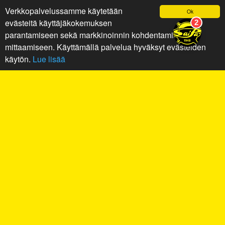
Verkkopalvelussamme käytetään
Ok
evästeitä käyttäjäkokemuksen
parantamiseen sekä markkinoinnin kohdentamiseen ja
mittaamiseen. Käyttämällä palvelua hyväksyt evästeiden
käytön.
Lue lisää