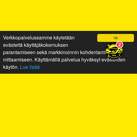
Verkkopalvelussamme käytetään
Ok
evästeitä käyttäjäkokemuksen
parantamiseen sekä markkinoinnin kohdentamiseen ja
mittaamiseen. Käyttämällä palvelua hyväksyt evästeiden
käytön.
Lue lisää