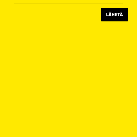
LÄHETÄ