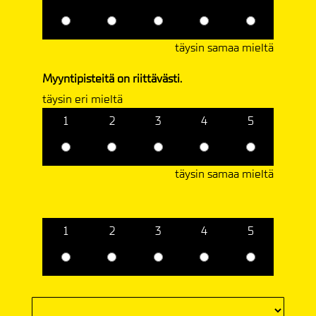
täysin samaa mieltä
Myyntipisteitä on riittävästi.
täysin eri mieltä
1
2
3
4
5
täysin samaa mieltä
1
2
3
4
5