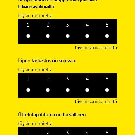
liikennevälineillä.
täysin eri mieltä
1
2
3
4
5
täysin samaa mieltä
Lipun tarkastus on sujuvaa.
täysin eri mieltä
1
2
3
4
5
täysin samaa mieltä
Ottelutapahtuma on turvallinen.
täysin eri mieltä
1
2
3
4
5