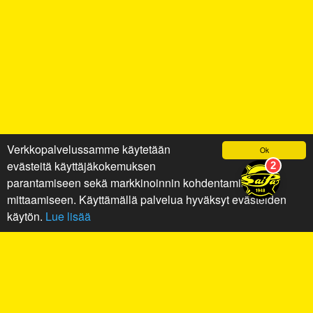
Verkkopalvelussamme käytetään
Ok
evästeitä käyttäjäkokemuksen
parantamiseen sekä markkinoinnin kohdentamiseen ja
mittaamiseen. Käyttämällä palvelua hyväksyt evästeiden
käytön.
Lue lisää