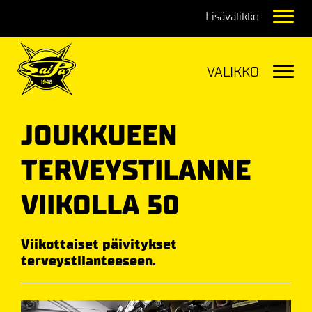
Navig
Navig
JOUKKUEEN
TERVEYSTILANNE
VIIKOLLA 50
Viikottaiset päivitykset
terveystilanteeseen.