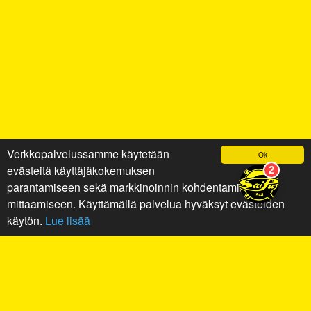
Verkkopalvelussamme käytetään
Ok
evästeitä käyttäjäkokemuksen
parantamiseen sekä markkinoinnin kohdentamiseen ja
mittaamiseen. Käyttämällä palvelua hyväksyt evästeiden
käytön.
Lue lisää