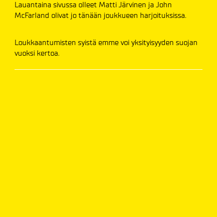
Lauantaina sivussa olleet Matti Järvinen ja John
McFarland olivat jo tänään joukkueen harjoituksissa.
Loukkaantumisten syistä emme voi yksityisyyden suojan
vuoksi kertoa.