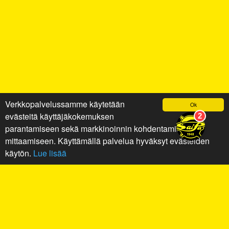
Verkkopalvelussamme käytetään
Ok
evästeitä käyttäjäkokemuksen
parantamiseen sekä markkinoinnin kohdentamiseen ja
mittaamiseen. Käyttämällä palvelua hyväksyt evästeiden
käytön.
Lue lisää