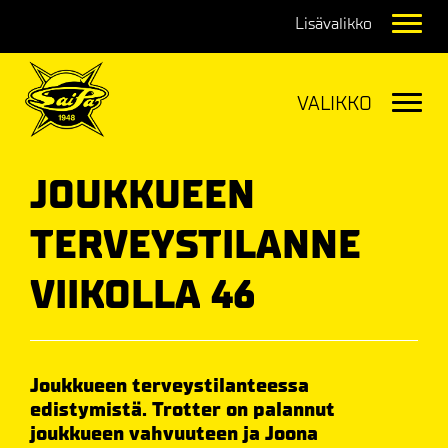
Navig
Navig
JOUKKUEEN
TERVEYSTILANNE
VIIKOLLA 46
Joukkueen terveystilanteessa
edistymistä. Trotter on palannut
joukkueen vahvuuteen ja Joona