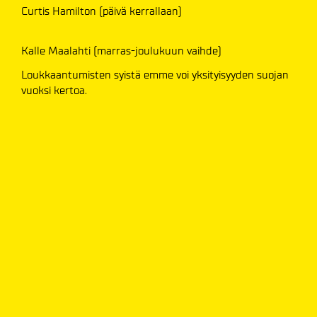
Curtis Hamilton (päivä kerrallaan)
Kalle Maalahti (marras-joulukuun vaihde)
Loukkaantumisten syistä emme voi yksityisyyden suojan
vuoksi kertoa.