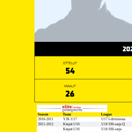
20
OTTELUT
54
MAALIT
26