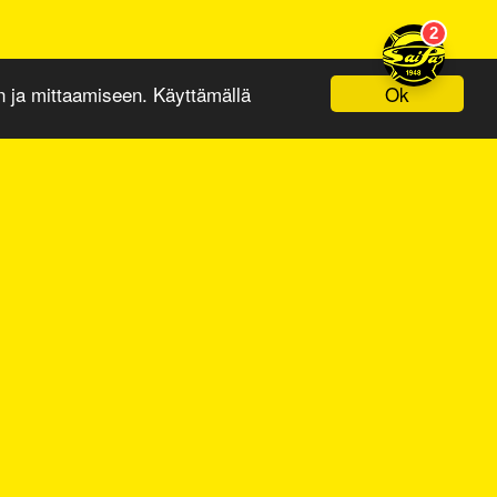
Ok
ja mittaamiseen. Käyttämällä