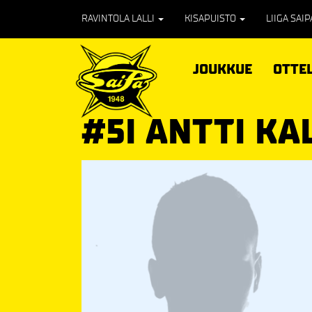
RAVINTOLA LALLI
KISAPUISTO
LIIGA SAI
JOUKKUE
OTTE
#5I ANTTI K