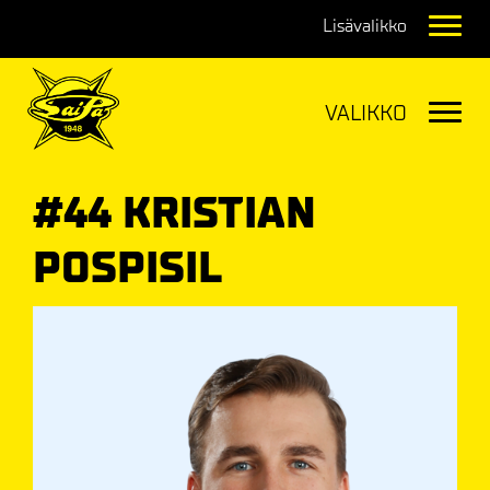
Navig
Navig
#44 KRISTIAN
POSPISIL