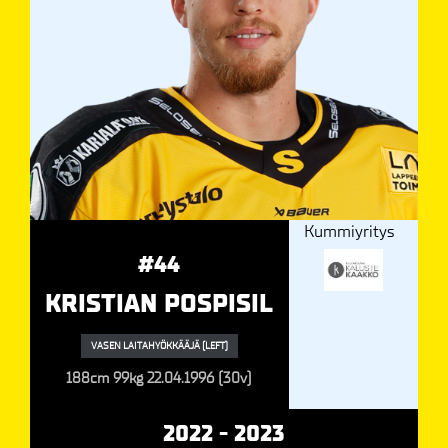
Kummiyritys
#44
KRISTIAN POSPISIL
VASEN LAITAHYÖKKÄÄJÄ (LEFT)
188cm
99kg
22.04.1996 (30v)
2022 - 2023