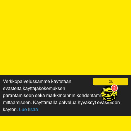
Verkkopalvelussamme käytetään
Ok
evästeitä käyttäjäkokemuksen
parantamiseen sekä markkinoinnin kohdentamiseen ja
mittaamiseen. Käyttämällä palvelua hyväksyt evästeiden
käytön.
Lue lisää