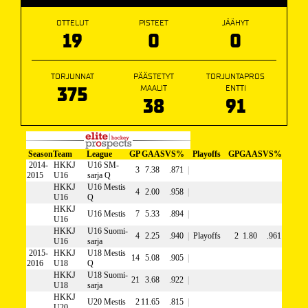
OTTELUT
PISTEET
JÄÄHYT
19
0
0
TORJUNNAT
PÄÄSTETYT
TORJUNTAPROS
375
MAALIT
ENTTI
38
91