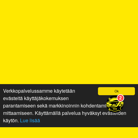
Verkkopalvelussamme käytetään
Ok
evästeitä käyttäjäkokemuksen
parantamiseen sekä markkinoinnin kohdentamiseen ja
mittaamiseen. Käyttämällä palvelua hyväksyt evästeiden
käytön.
Lue lisää