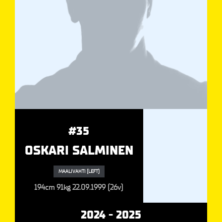
#35
OSKARI SALMINEN
MAALIVAHTI (LEFT)
194cm
91kg
22.09.1999 (26v)
2024 - 2025