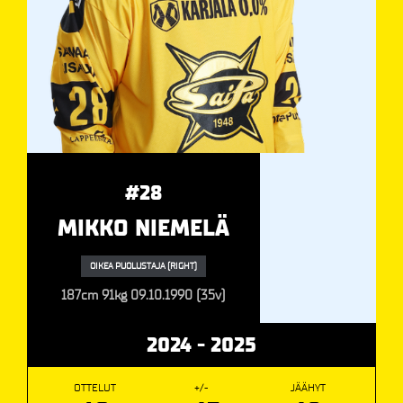
#28
MIKKO NIEMELÄ
OIKEA PUOLUSTAJA (RIGHT)
187cm
91kg
09.10.1990 (35v)
2024 - 2025
OTTELUT
+/-
JÄÄHYT