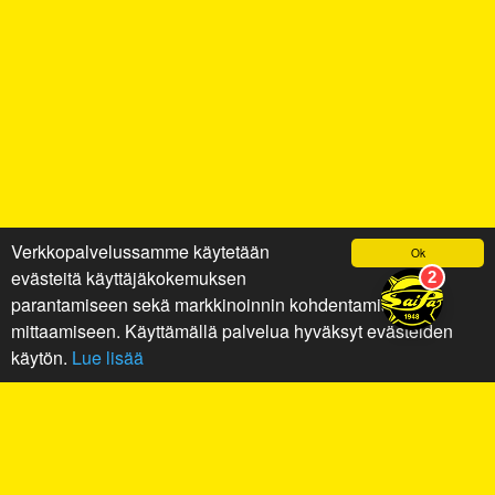
Verkkopalvelussamme käytetään
Ok
evästeitä käyttäjäkokemuksen
parantamiseen sekä markkinoinnin kohdentamiseen ja
mittaamiseen. Käyttämällä palvelua hyväksyt evästeiden
käytön.
Lue lisää