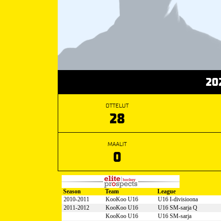
20
OTTELUT
28
MAALIT
0