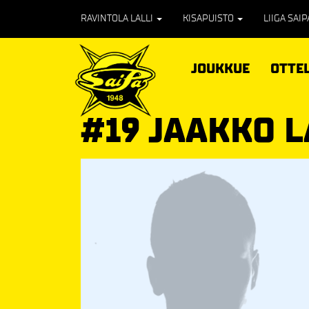
RAVINTOLA LALLI
KISAPUISTO
LIIGA SAI
JOUKKUE
OTTE
#19 JAAKKO 