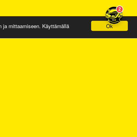
Ok
ja mittaamiseen. Käyttämällä