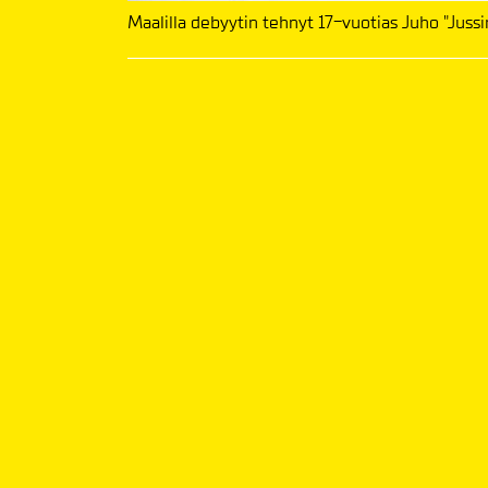
Maalilla debyytin tehnyt 17-vuotias Juho "Juss