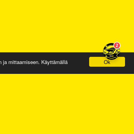
Ok
ja mittaamiseen. Käyttämällä