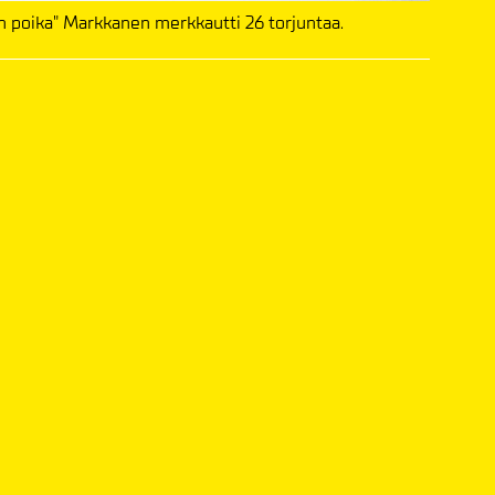
in poika" Markkanen merkkautti 26 torjuntaa.