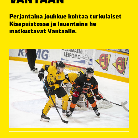
Perjantaina joukkue kohtaa turkulaiset
Kisapuistossa ja lauantaina he
matkustavat Vantaalle.