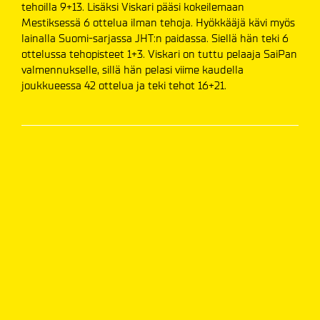
tehoilla 9+13. Lisäksi Viskari pääsi kokeilemaan
Mestiksessä 6 ottelua ilman tehoja. Hyökkääjä kävi myös
lainalla Suomi-sarjassa JHT:n paidassa. Siellä hän teki 6
ottelussa tehopisteet 1+3. Viskari on tuttu pelaaja SaiPan
valmennukselle, sillä hän pelasi viime kaudella
joukkueessa 42 ottelua ja teki tehot 16+21.