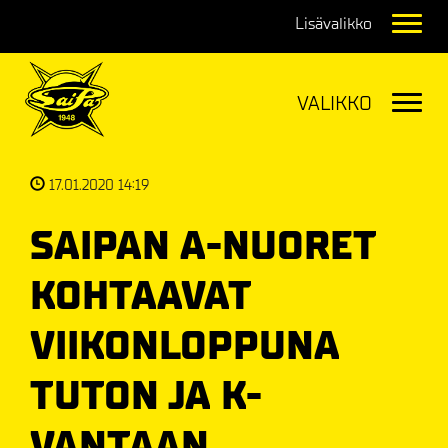
Navig
Navig
17.01.2020 14:19
SAIPAN A-NUORET
KOHTAAVAT
VIIKONLOPPUNA
TUTON JA K-
VANTAAN