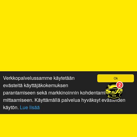
Verkkopalvelussamme käytetään
Ok
evästeitä käyttäjäkokemuksen
parantamiseen sekä markkinoinnin kohdentamiseen ja
mittaamiseen. Käyttämällä palvelua hyväksyt evästeiden
käytön.
Lue lisää