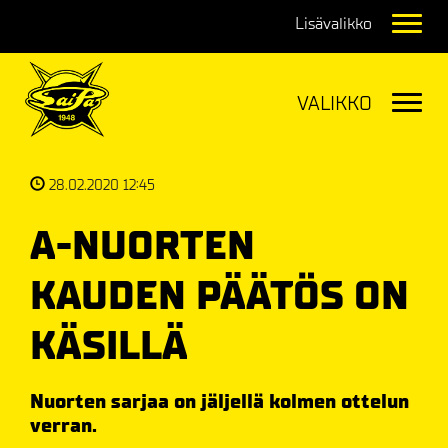
Navig
Navig
28.02.2020 12:45
A-NUORTEN
KAUDEN PÄÄTÖS ON
KÄSILLÄ
Nuorten sarjaa on jäljellä kolmen ottelun
verran.