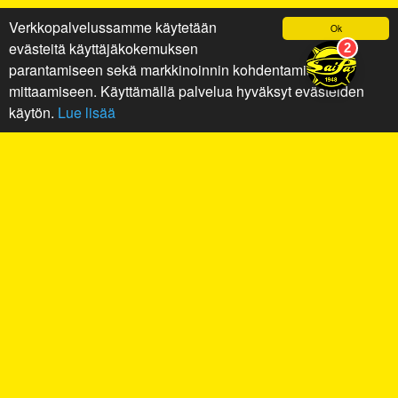
Verkkopalvelussamme käytetään
Ok
evästeitä käyttäjäkokemuksen
parantamiseen sekä markkinoinnin kohdentamiseen ja
mittaamiseen. Käyttämällä palvelua hyväksyt evästeiden
käytön.
Lue lisää