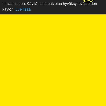
mittaamiseen. Käyttämällä palvelua hyväksyt evästeiden
käytön.
Lue lisää