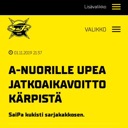
Navig
Navig
01.11.2019 21:37
A-NUORILLE UPEA
JATKOAIKAVOITTO
KÄRPISTÄ
SaiPa kukisti sarjakakkosen.