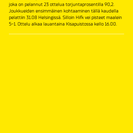
joka on pelannut 23 ottelua torjuntaprosentilla 90,2.
Joukkueiden ensimmäinen kohtaaminen tällä kaudella
pelattiin 31.08 Helsingissä. Silloin Hifk vei pisteet maalein
5-1. Ottelu alkaa lauantaina Kisapuistossa kello 16.00.