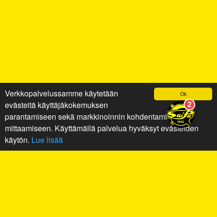
Verkkopalvelussamme käytetään
Ok
evästeitä käyttäjäkokemuksen
parantamiseen sekä markkinoinnin kohdentamiseen ja
mittaamiseen. Käyttämällä palvelua hyväksyt evästeiden
käytön.
Lue lisää