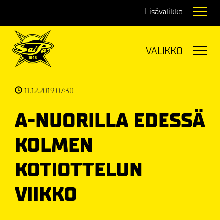
Navig
Navig
11.12.2019 07:30
A-NUORILLA EDESSÄ
KOLMEN
KOTIOTTELUN
VIIKKO