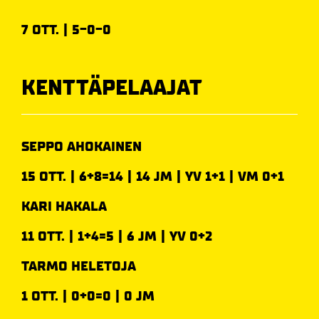
7 OTT. | 5-0-0
KENTTÄPELAAJAT
SEPPO AHOKAINEN
15 OTT. | 6+8=14 | 14 JM | YV 1+1 | VM 0+1
KARI HAKALA
11 OTT. | 1+4=5 | 6 JM | YV 0+2
TARMO HELETOJA
1 OTT. | 0+0=0 | 0 JM