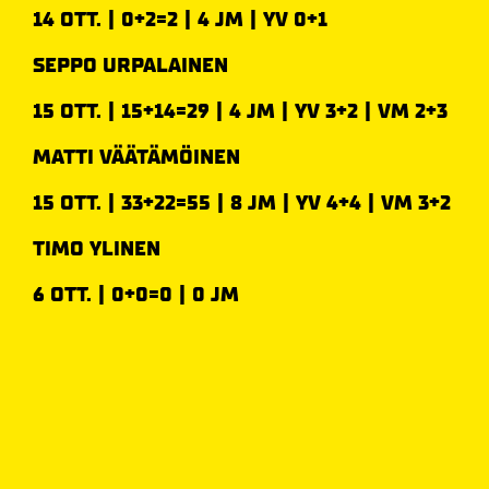
14 OTT. | 0+2=2 | 4 JM | YV 0+1
SEPPO URPALAINEN
15 OTT. | 15+14=29 | 4 JM | YV 3+2 | VM 2+3
MATTI VÄÄTÄMÖINEN
15 OTT. | 33+22=55 | 8 JM | YV 4+4 | VM 3+2
TIMO YLINEN
6 OTT. | 0+0=0 | 0 JM