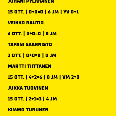
JUHANI PYLKKÄNEN
15 OTT. | 0+0=0 | 6 JM | YV 0+1
VEIKKO RAUTIO
6 OTT. | 0+0=0 | 0 JM
TAPANI SAARNISTO
2 OTT. | 0+0=0 | 0 JM
MARTTI TIITTANEN
15 OTT. | 4+2=6 | 8 JM | VM 2+0
JUKKA TUOVINEN
15 OTT. | 2+1=3 | 4 JM
KIMMO TURUNEN