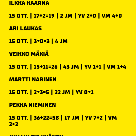
ILKKA KAARNA
15 OTT. | 17+2=19 | 2 JM | YV 2+0 | VM 4+0
ARI LAUKAS
15 OTT. | 3+0=3 | 4 JM
VEIKKO MÄKIÄ
15 OTT. | 15+11=26 | 43 JM | YV 1+1 | VM 1+4
MARTTI NARINEN
15 OTT. | 2+3=5 | 22 JM | YV 0+1
PEKKA NIEMINEN
15 OTT. | 36+22=58 | 17 JM | YV 7+2 | VM
2+2