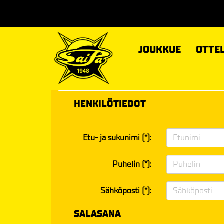
JOUKKUE
OTTE
HENKILÖTIEDOT
Etu- ja sukunimi (*):
Puhelin (*):
Sähköposti (*):
SALASANA