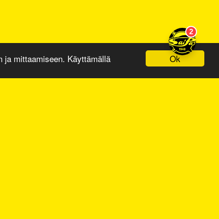
Ok
ja mittaamiseen. Käyttämällä