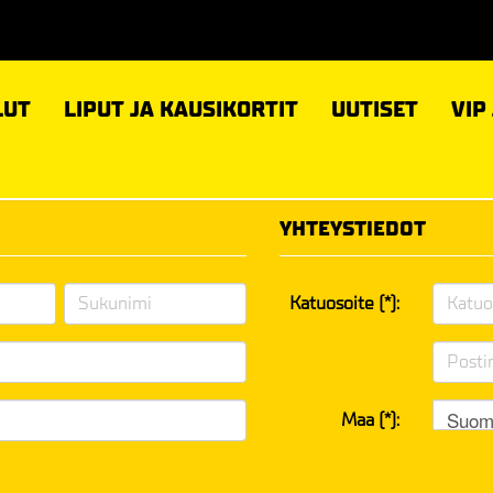
LUT
LIPUT JA KAUSIKORTIT
UUTISET
VIP
YHTEYSTIEDOT
Katuosoite (*):
Suom
Maa (*):