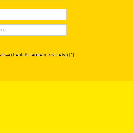
äksyn henkilötietojeni käsittelyn (*)