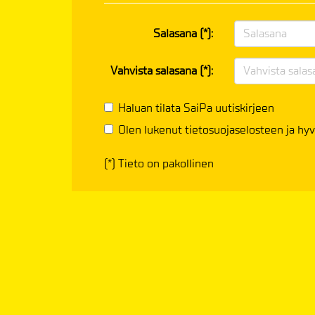
Salasana (*):
Vahvista salasana (*):
Haluan tilata SaiPa uutiskirjeen
Olen lukenut
tietosuojaselosteen
ja hyv
(*) Tieto on pakollinen