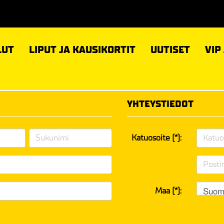
LUT
LIPUT JA KAUSIKORTIT
UUTISET
VIP
YHTEYSTIEDOT
Katuosoite (*):
Suom
Maa (*):