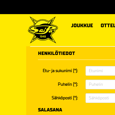
JOUKKUE
OTTE
HENKILÖTIEDOT
Etu- ja sukunimi (*):
Puhelin (*):
Sähköposti (*):
SALASANA