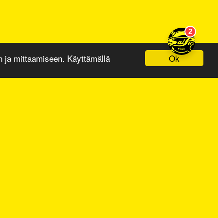
Ok
ja mittaamiseen. Käyttämällä