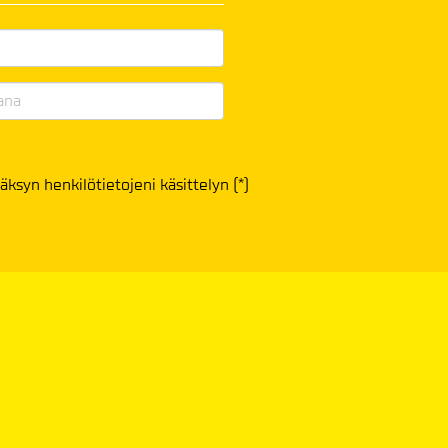
äksyn henkilötietojeni käsittelyn (*)