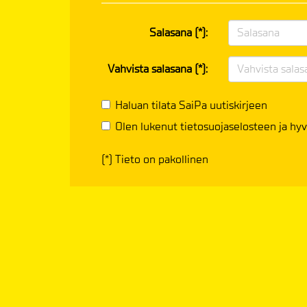
Salasana (*):
Vahvista salasana (*):
Haluan tilata SaiPa uutiskirjeen
Olen lukenut
tietosuojaselosteen
ja hyv
(*) Tieto on pakollinen