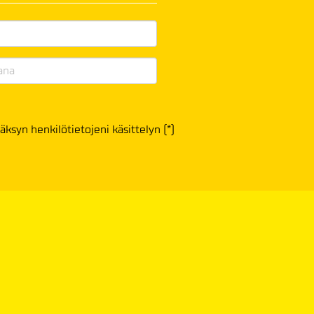
äksyn henkilötietojeni käsittelyn (*)