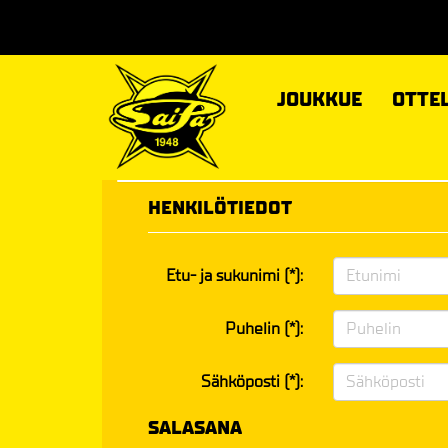
JOUKKUE
OTTE
HENKILÖTIEDOT
Etu- ja sukunimi (*):
Puhelin (*):
Sähköposti (*):
SALASANA