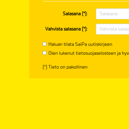
Salasana (*):
Vahvista salasana (*):
Haluan tilata SaiPa uutiskirjeen
Olen lukenut
tietosuojaselosteen
ja hyv
(*) Tieto on pakollinen