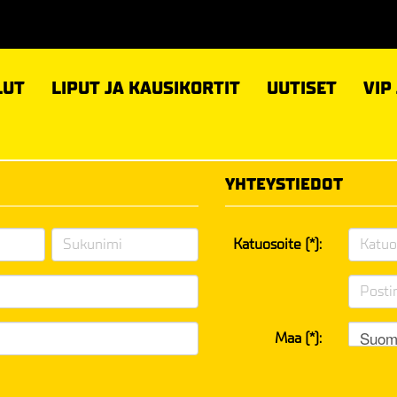
LUT
LIPUT JA KAUSIKORTIT
UUTISET
VIP
YHTEYSTIEDOT
Katuosoite (*):
Suom
Maa (*):