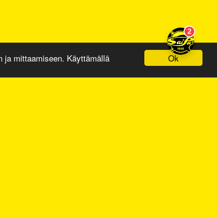
Ok
ja mittaamiseen. Käyttämällä