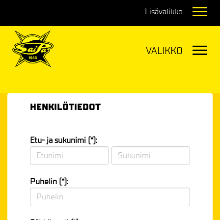
Navig
Navig
HENKILÖTIEDOT
Etu- ja sukunimi (*):
Puhelin (*):