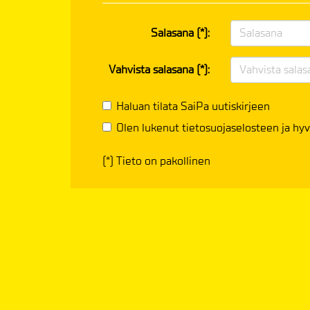
Salasana (*):
Vahvista salasana (*):
Haluan tilata SaiPa uutiskirjeen
Olen lukenut
tietosuojaselosteen
ja hyv
(*) Tieto on pakollinen