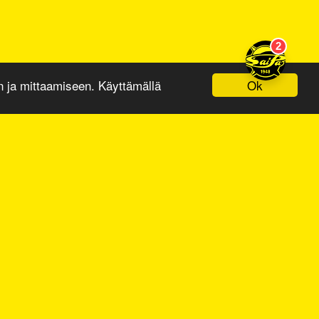
Ok
ja mittaamiseen. Käyttämällä