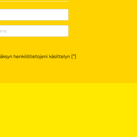
äksyn henkilötietojeni käsittelyn (*)