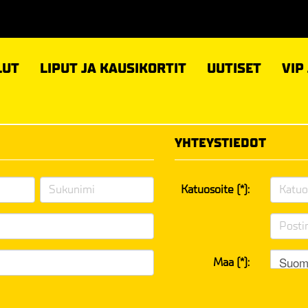
LUT
LIPUT JA KAUSIKORTIT
UUTISET
VIP
YHTEYSTIEDOT
Katuosoite (*):
Suom
Maa (*):