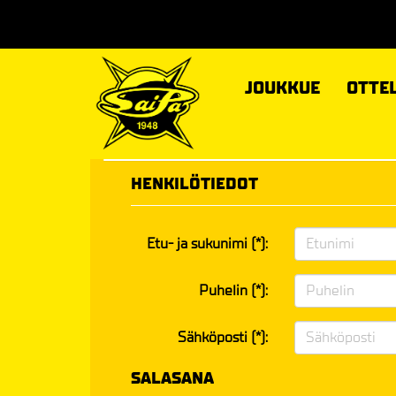
JOUKKUE
OTTE
HENKILÖTIEDOT
Etu- ja sukunimi (*):
Puhelin (*):
Sähköposti (*):
SALASANA