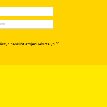
äksyn henkilötietojeni käsittelyn (*)