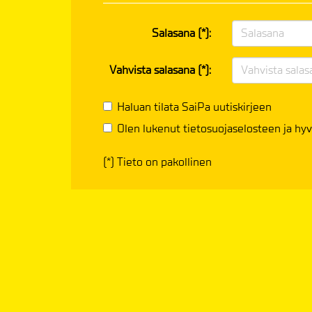
Salasana (*):
Vahvista salasana (*):
Haluan tilata SaiPa uutiskirjeen
Olen lukenut
tietosuojaselosteen
ja hyv
(*) Tieto on pakollinen