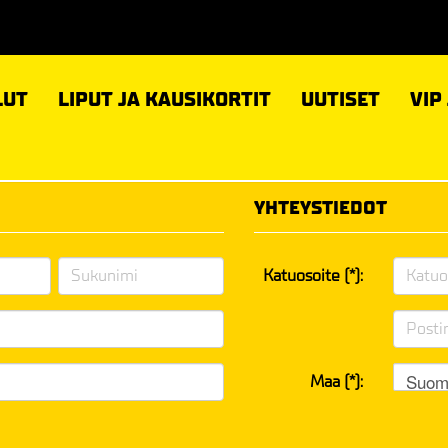
LUT
LIPUT JA KAUSIKORTIT
UUTISET
VIP
YHTEYSTIEDOT
Katuosoite (*):
Suom
Maa (*):