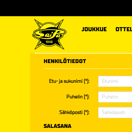
JOUKKUE
OTTE
HENKILÖTIEDOT
Etu- ja sukunimi (*):
Puhelin (*):
Sähköposti (*):
SALASANA