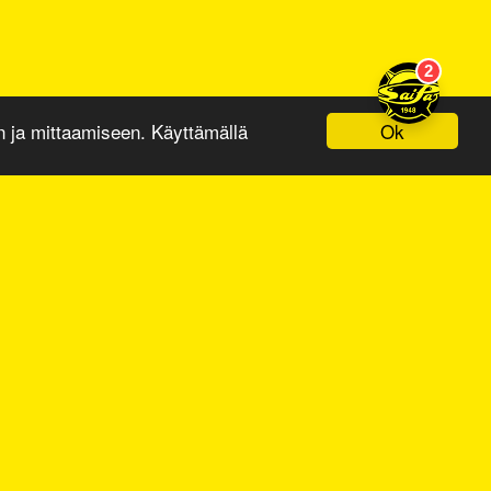
Ok
ja mittaamiseen. Käyttämällä