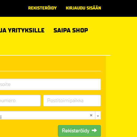
REKISTERÖIDY
KIRJAUDU SISÄÄN
 JA YRITYKSILLE
SAIPA SHOP
i
Rekisteröidy