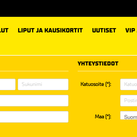
LUT
LIPUT JA KAUSIKORTIT
UUTISET
VIP
YHTEYSTIEDOT
Katuosoite (*):
Suom
Maa (*):