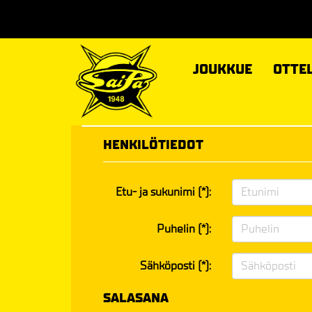
JOUKKUE
OTTE
HENKILÖTIEDOT
Etu- ja sukunimi (*):
Puhelin (*):
Sähköposti (*):
SALASANA