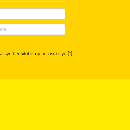
äksyn henkilötietojeni käsittelyn (*)