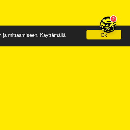
Ok
ja mittaamiseen. Käyttämällä