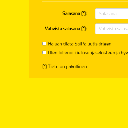
Salasana (*):
Vahvista salasana (*):
Haluan tilata SaiPa uutiskirjeen
Olen lukenut
tietosuojaselosteen
ja hyv
(*) Tieto on pakollinen