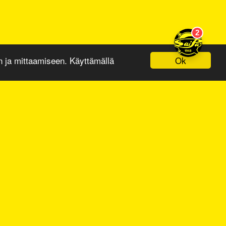
Ok
ja mittaamiseen. Käyttämällä