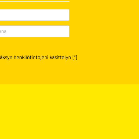
äksyn henkilötietojeni käsittelyn (*)