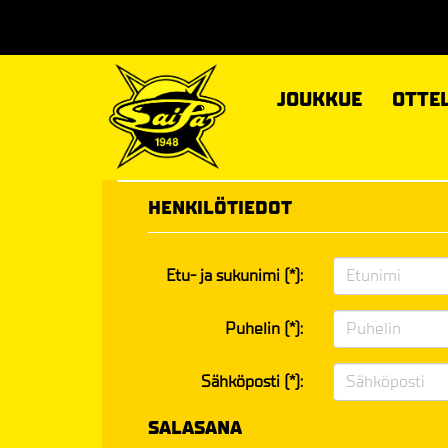
JOUKKUE
OTTE
HENKILÖTIEDOT
Etu- ja sukunimi (*):
Puhelin (*):
Sähköposti (*):
SALASANA