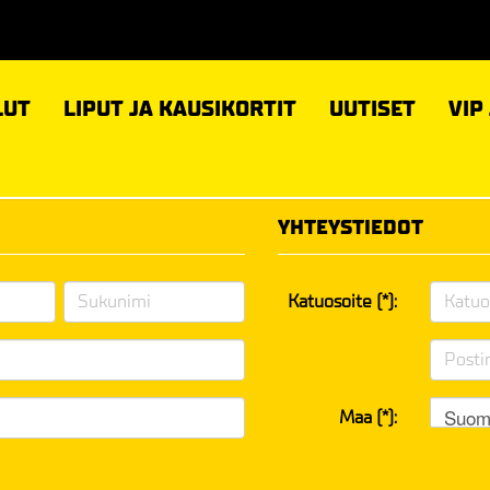
LUT
LIPUT JA KAUSIKORTIT
UUTISET
VIP
YHTEYSTIEDOT
Katuosoite (*):
Suom
Maa (*):