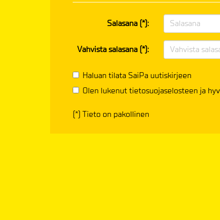
Salasana (*):
Vahvista salasana (*):
Haluan tilata SaiPa uutiskirjeen
Olen lukenut
tietosuojaselosteen
ja hyv
(*) Tieto on pakollinen