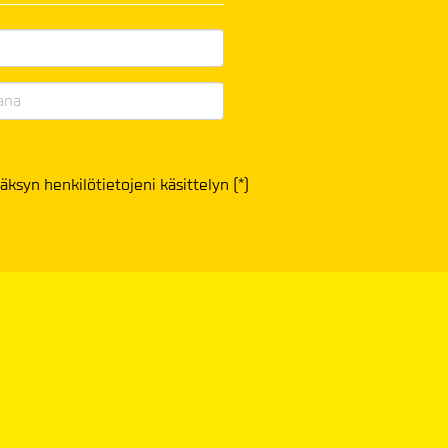
äksyn henkilötietojeni käsittelyn (*)