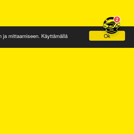
Ok
ja mittaamiseen. Käyttämällä