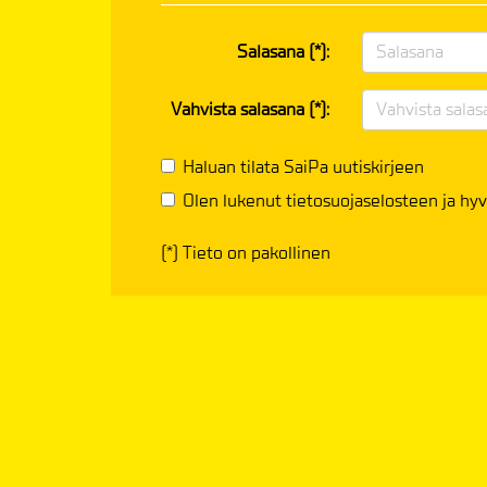
Salasana (*):
Vahvista salasana (*):
Haluan tilata SaiPa uutiskirjeen
Olen lukenut
tietosuojaselosteen
ja hyv
(*) Tieto on pakollinen