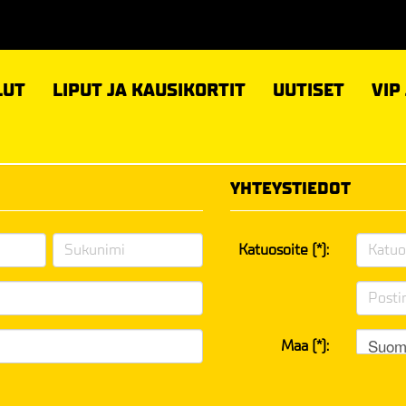
LUT
LIPUT JA KAUSIKORTIT
UUTISET
VIP
YHTEYSTIEDOT
Katuosoite (*):
Suom
Maa (*):