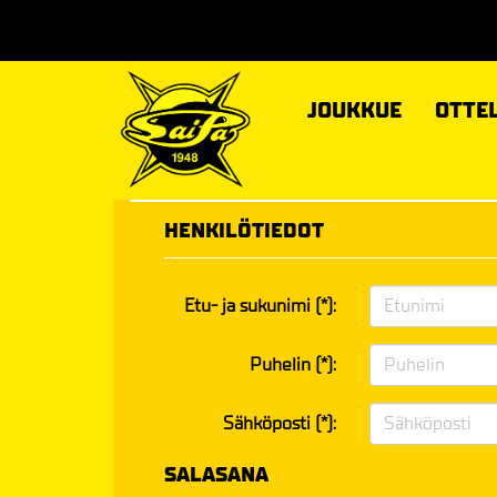
JOUKKUE
OTTE
HENKILÖTIEDOT
Etu- ja sukunimi (*):
Puhelin (*):
Sähköposti (*):
SALASANA