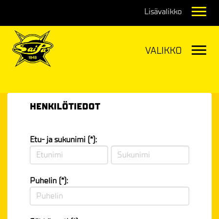
Navig
Navig
HENKILÖTIEDOT
Etu- ja sukunimi (*):
Puhelin (*):