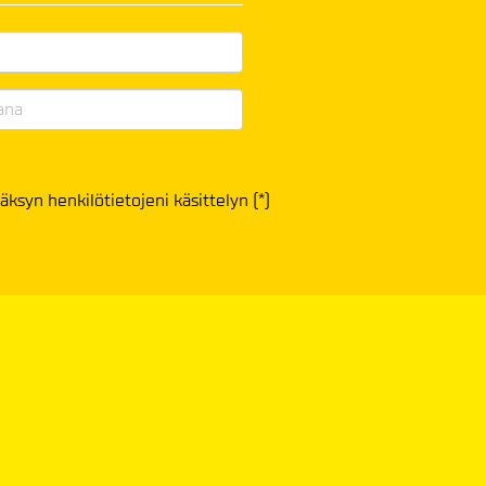
äksyn henkilötietojeni käsittelyn (*)