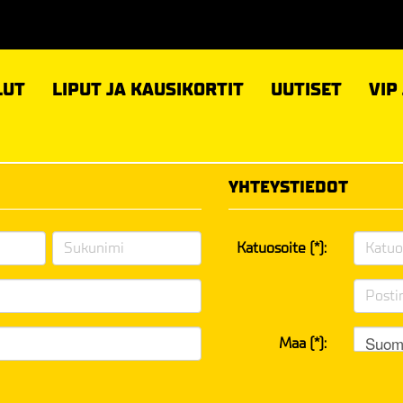
LUT
LIPUT JA KAUSIKORTIT
UUTISET
VIP
YHTEYSTIEDOT
Katuosoite (*):
Suom
Maa (*):