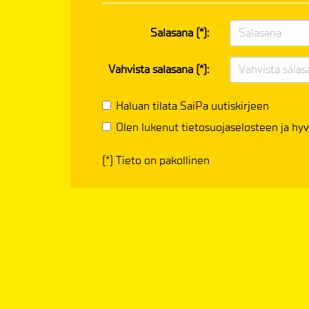
Salasana (*):
Vahvista salasana (*):
Haluan tilata SaiPa uutiskirjeen
Olen lukenut
tietosuojaselosteen
ja hyv
(*) Tieto on pakollinen