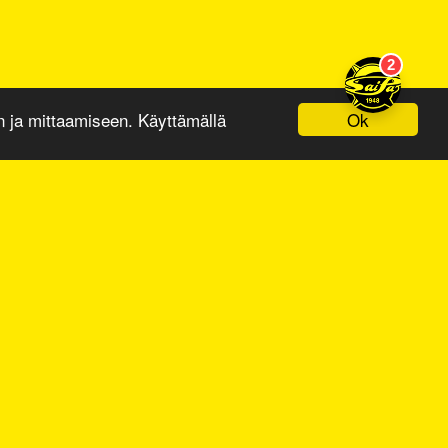
Ok
ja mittaamiseen. Käyttämällä