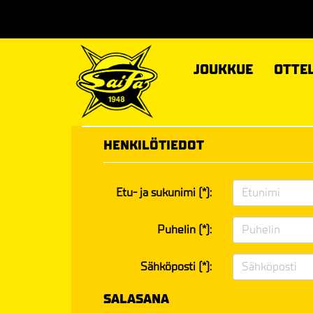
JOUKKUE
OTTE
HENKILÖTIEDOT
Etu- ja sukunimi (*):
Puhelin (*):
Sähköposti (*):
SALASANA