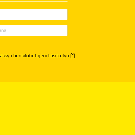
äksyn henkilötietojeni käsittelyn (*)