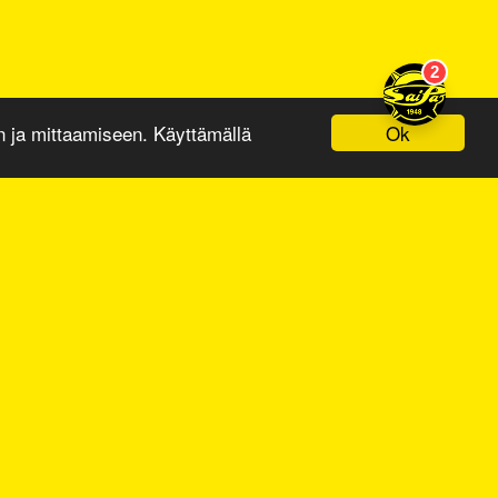
Ok
ja mittaamiseen. Käyttämällä