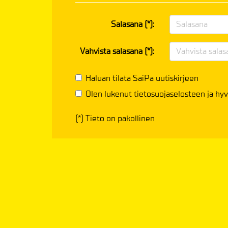
Salasana (*):
Vahvista salasana (*):
Haluan tilata SaiPa uutiskirjeen
Olen lukenut
tietosuojaselosteen
ja hyv
(*) Tieto on pakollinen