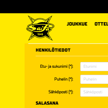
JOUKKUE
OTTE
HENKILÖTIEDOT
Etu- ja sukunimi (*):
Puhelin (*):
Sähköposti (*):
SALASANA