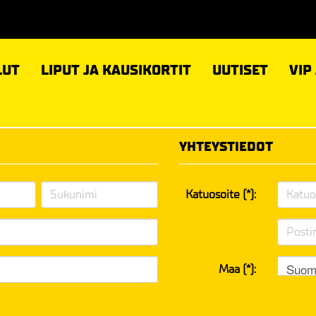
LUT
LIPUT JA KAUSIKORTIT
UUTISET
VIP
YHTEYSTIEDOT
Katuosoite (*):
Suom
Maa (*):