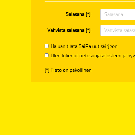
Salasana (*):
Vahvista salasana (*):
Haluan tilata SaiPa uutiskirjeen
Olen lukenut
tietosuojaselosteen
ja hyv
(*) Tieto on pakollinen