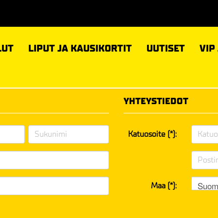
LUT
LIPUT JA KAUSIKORTIT
UUTISET
VIP
YHTEYSTIEDOT
Katuosoite (*):
Suom
Maa (*):