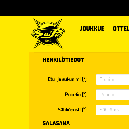
JOUKKUE
OTTE
HENKILÖTIEDOT
Etu- ja sukunimi (*):
Puhelin (*):
Sähköposti (*):
SALASANA