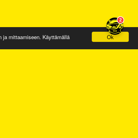
Ok
ja mittaamiseen. Käyttämällä