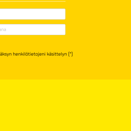
äksyn henkilötietojeni käsittelyn (*)