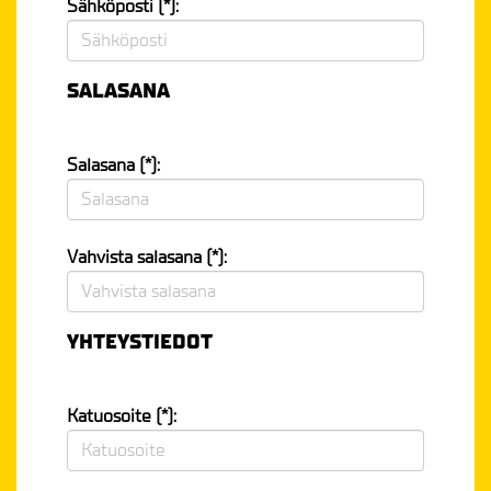
Sähköposti (*):
SALASANA
Salasana (*):
Vahvista salasana (*):
YHTEYSTIEDOT
Katuosoite (*):