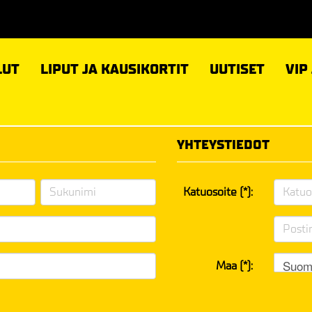
LUT
LIPUT JA KAUSIKORTIT
UUTISET
VIP
YHTEYSTIEDOT
Katuosoite (*):
Suom
Maa (*):