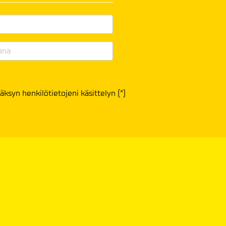
äksyn henkilötietojeni käsittelyn (*)