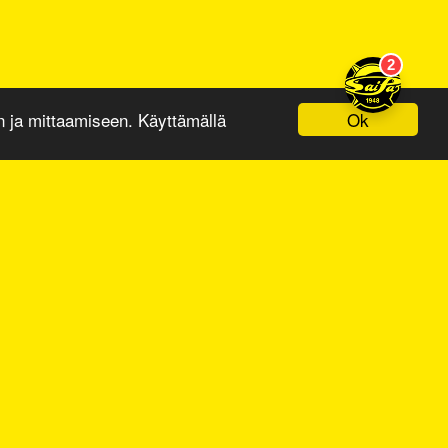
Ok
ja mittaamiseen. Käyttämällä