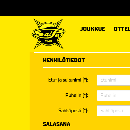
JOUKKUE
OTTE
HENKILÖTIEDOT
Etu- ja sukunimi (*):
Puhelin (*):
Sähköposti (*):
SALASANA