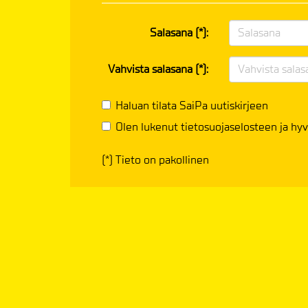
Salasana (*):
Vahvista salasana (*):
Haluan tilata SaiPa uutiskirjeen
Olen lukenut
tietosuojaselosteen
ja hyv
(*) Tieto on pakollinen