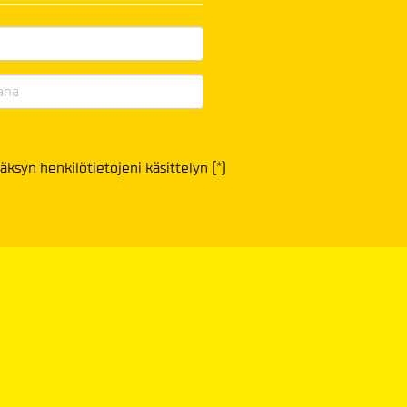
äksyn henkilötietojeni käsittelyn (*)