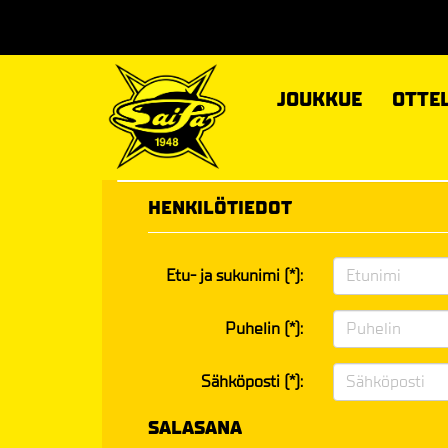
JOUKKUE
OTTE
HENKILÖTIEDOT
Etu- ja sukunimi (*):
Puhelin (*):
Sähköposti (*):
SALASANA