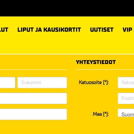
LUT
LIPUT JA KAUSIKORTIT
UUTISET
VIP
YHTEYSTIEDOT
Katuosoite (*):
Suom
Maa (*):