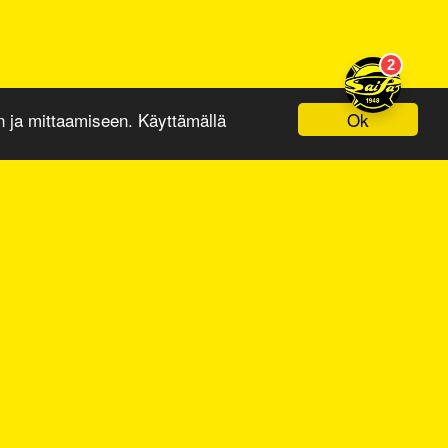
Ok
ja mittaamiseen. Käyttämällä