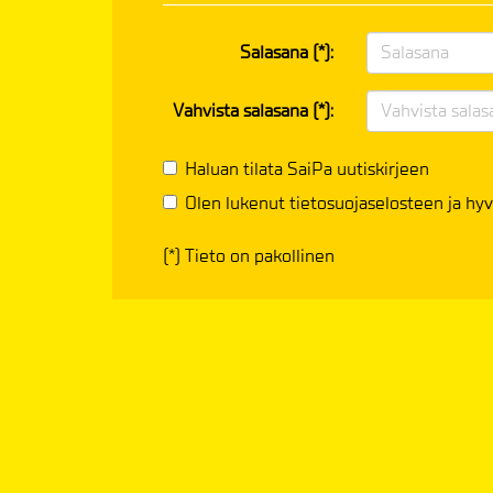
Salasana (*):
Vahvista salasana (*):
Haluan tilata SaiPa uutiskirjeen
Olen lukenut
tietosuojaselosteen
ja hyv
(*) Tieto on pakollinen