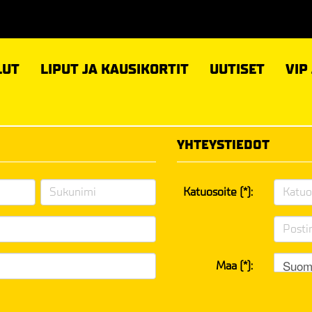
LUT
LIPUT JA KAUSIKORTIT
UUTISET
VIP
YHTEYSTIEDOT
Katuosoite (*):
Suom
Maa (*):