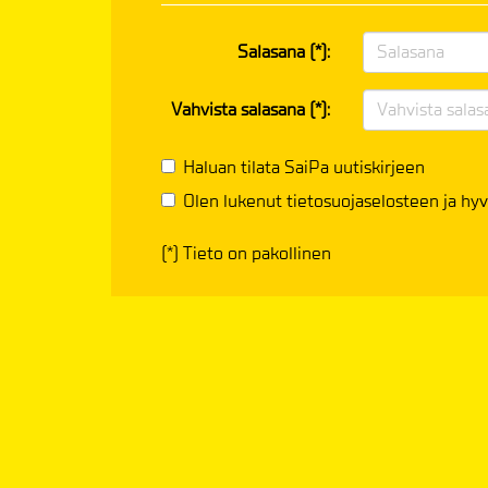
Salasana (*):
Vahvista salasana (*):
Haluan tilata SaiPa uutiskirjeen
Olen lukenut
tietosuojaselosteen
ja hyv
(*) Tieto on pakollinen