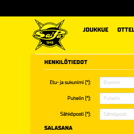
JOUKKUE
OTTE
HENKILÖTIEDOT
Etu- ja sukunimi (*):
Puhelin (*):
Sähköposti (*):
SALASANA