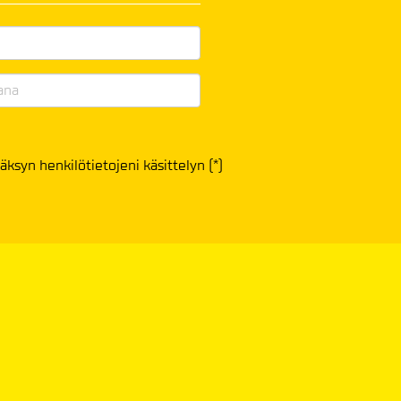
äksyn henkilötietojeni käsittelyn (*)