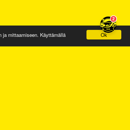
Ok
ja mittaamiseen. Käyttämällä