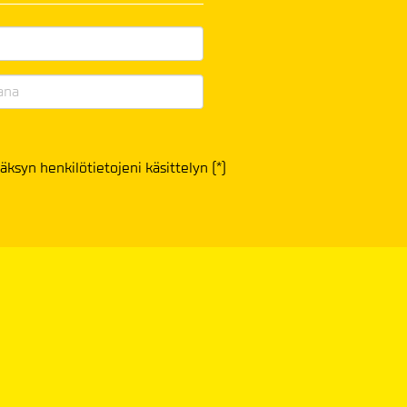
äksyn henkilötietojeni käsittelyn (*)