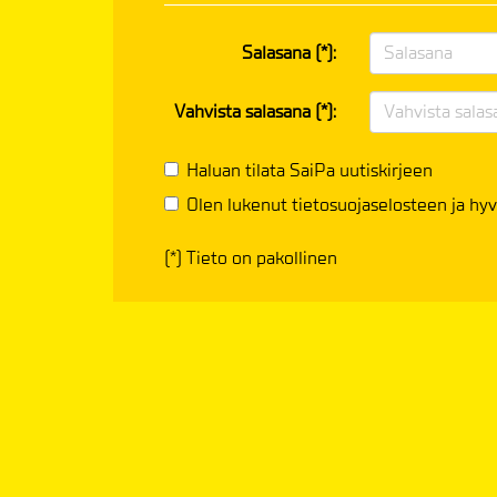
Salasana (*):
Vahvista salasana (*):
Haluan tilata SaiPa uutiskirjeen
Olen lukenut
tietosuojaselosteen
ja hyv
(*) Tieto on pakollinen