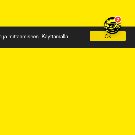
Ok
ja mittaamiseen. Käyttämällä