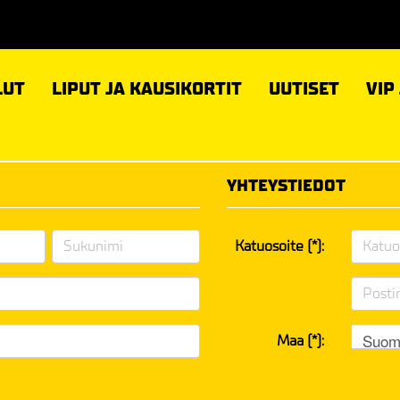
LUT
LIPUT JA KAUSIKORTIT
UUTISET
VIP
YHTEYSTIEDOT
Katuosoite (*):
Suom
Maa (*):