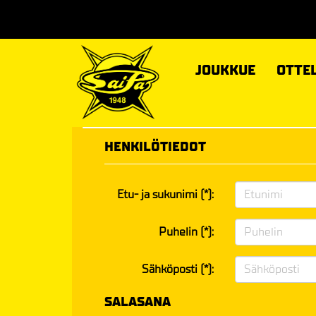
JOUKKUE
OTTE
HENKILÖTIEDOT
Etu- ja sukunimi (*):
Puhelin (*):
Sähköposti (*):
SALASANA