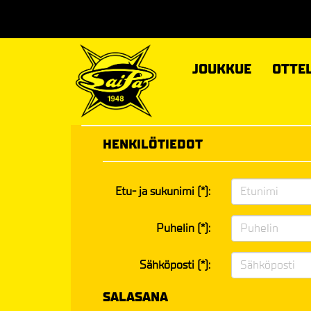
JOUKKUE
OTTE
HENKILÖTIEDOT
Etu- ja sukunimi (*):
Puhelin (*):
Sähköposti (*):
SALASANA