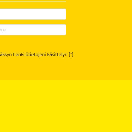
äksyn henkilötietojeni käsittelyn (*)