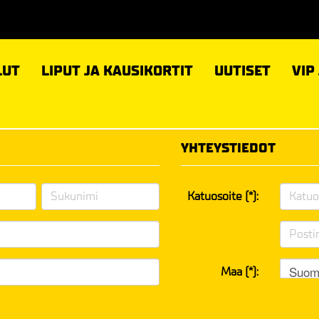
LUT
LIPUT JA KAUSIKORTIT
UUTISET
VIP
YHTEYSTIEDOT
Katuosoite (*):
Suom
Maa (*):