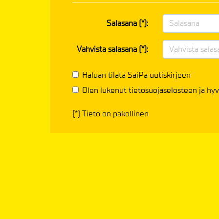
Salasana (*):
Vahvista salasana (*):
Haluan tilata SaiPa uutiskirjeen
Olen lukenut
tietosuojaselosteen
ja hyv
(*) Tieto on pakollinen