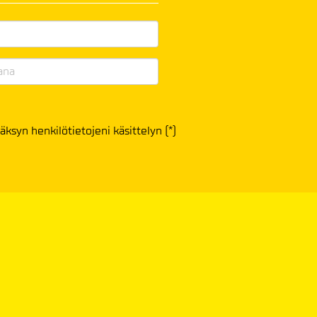
äksyn henkilötietojeni käsittelyn (*)