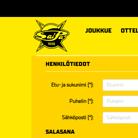
JOUKKUE
OTTE
HENKILÖTIEDOT
Etu- ja sukunimi (*):
Puhelin (*):
Sähköposti (*):
SALASANA