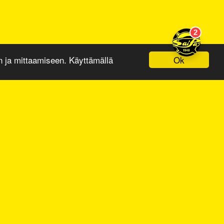
Ok
ja mittaamiseen. Käyttämällä