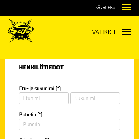
Navig
Navig
HENKILÖTIEDOT
Etu- ja sukunimi (*):
Puhelin (*):