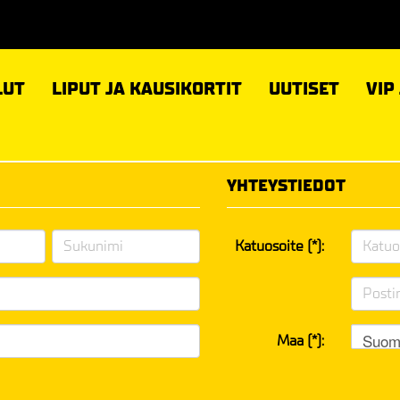
LUT
LIPUT JA KAUSIKORTIT
UUTISET
VIP
YHTEYSTIEDOT
Katuosoite (*):
Suom
Maa (*):