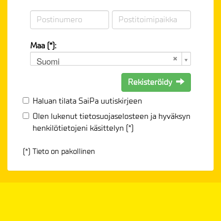
Maa (*):
Suomi
Rekisteröidy
Haluan tilata SaiPa uutiskirjeen
Olen lukenut
tietosuojaselosteen
ja hyväksyn
henkilötietojeni käsittelyn (*)
(*) Tieto on pakollinen