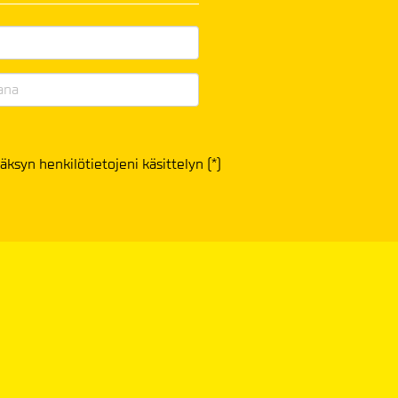
äksyn henkilötietojeni käsittelyn (*)