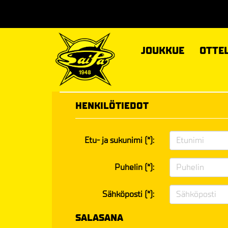
JOUKKUE
OTTE
HENKILÖTIEDOT
Etu- ja sukunimi (*):
Puhelin (*):
Sähköposti (*):
SALASANA