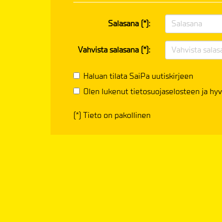
Salasana (*):
Vahvista salasana (*):
Haluan tilata SaiPa uutiskirjeen
Olen lukenut
tietosuojaselosteen
ja hyv
(*) Tieto on pakollinen