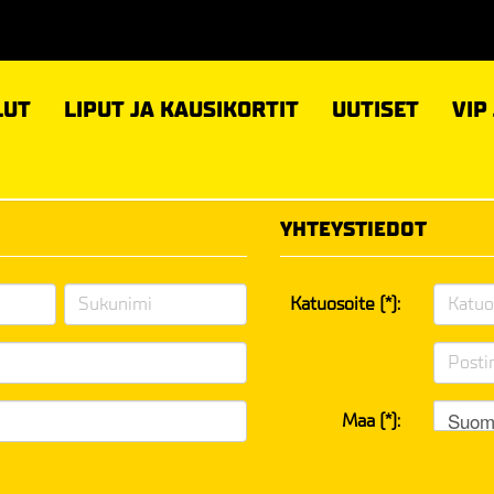
LUT
LIPUT JA KAUSIKORTIT
UUTISET
VIP
YHTEYSTIEDOT
Katuosoite (*):
Suom
Maa (*):