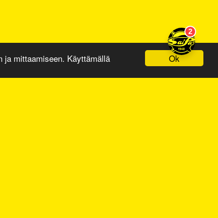
Ok
ja mittaamiseen. Käyttämällä