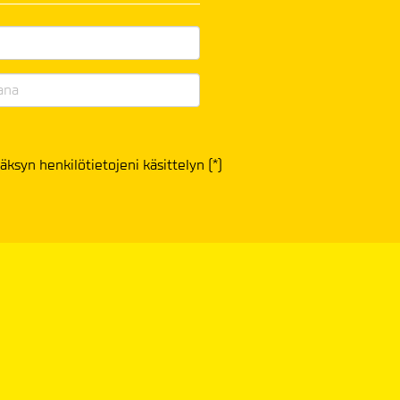
äksyn henkilötietojeni käsittelyn (*)