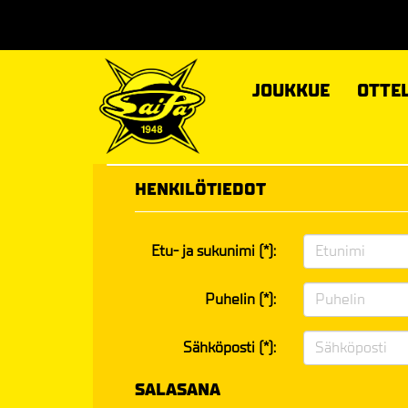
JOUKKUE
OTTE
HENKILÖTIEDOT
Etu- ja sukunimi (*):
Puhelin (*):
Sähköposti (*):
SALASANA