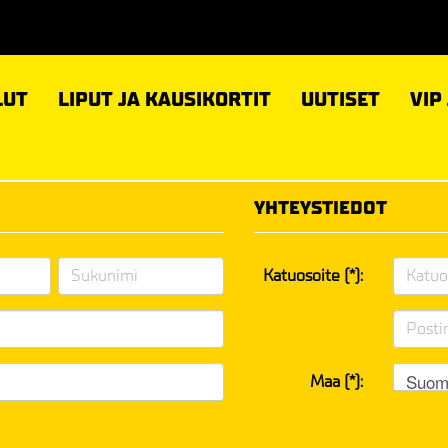
LUT
LIPUT JA KAUSIKORTIT
UUTISET
VIP
YHTEYSTIEDOT
Katuosoite (*):
Suom
Maa (*):