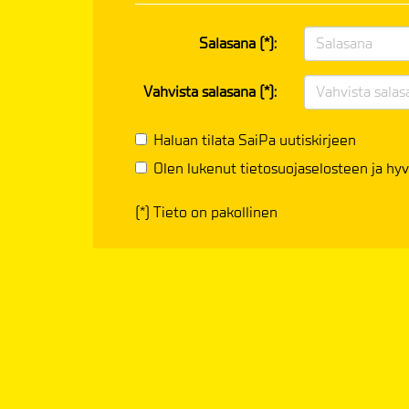
Salasana (*):
Vahvista salasana (*):
Haluan tilata SaiPa uutiskirjeen
Olen lukenut
tietosuojaselosteen
ja hyv
(*) Tieto on pakollinen