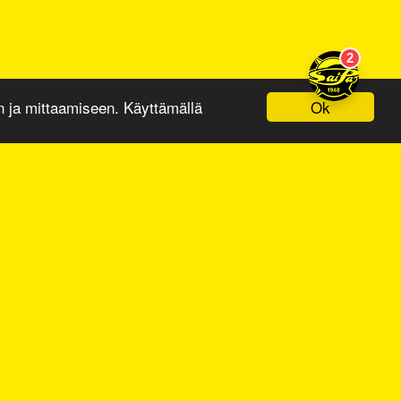
Ok
ja mittaamiseen. Käyttämällä