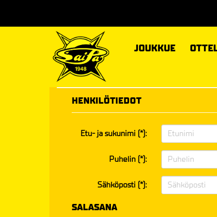
JOUKKUE
OTTE
HENKILÖTIEDOT
Etu- ja sukunimi (*):
Puhelin (*):
Sähköposti (*):
SALASANA