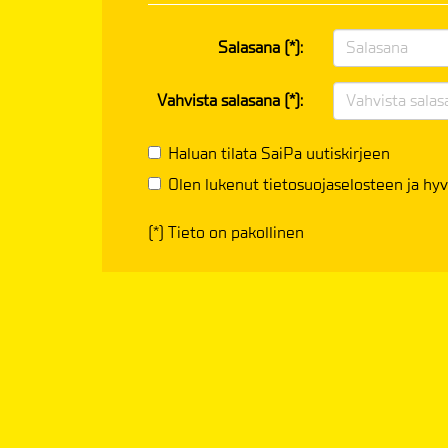
Salasana (*):
Vahvista salasana (*):
Haluan tilata SaiPa uutiskirjeen
Olen lukenut
tietosuojaselosteen
ja hyv
(*) Tieto on pakollinen