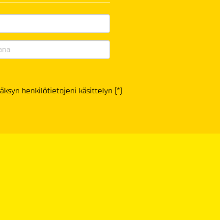
äksyn henkilötietojeni käsittelyn (*)