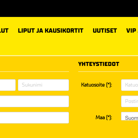
LUT
LIPUT JA KAUSIKORTIT
UUTISET
VIP
YHTEYSTIEDOT
Katuosoite (*):
Suom
Maa (*):