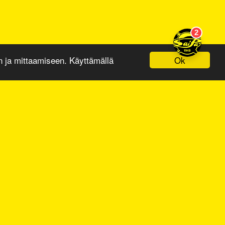
Ok
ja mittaamiseen. Käyttämällä