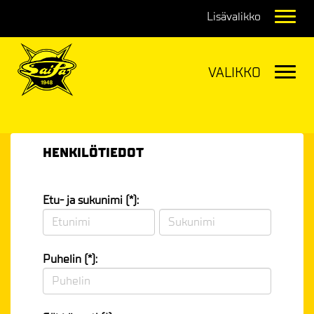
Navig
Navig
HENKILÖTIEDOT
Etu- ja sukunimi (*):
Puhelin (*):