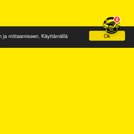
Ok
ja mittaamiseen. Käyttämällä