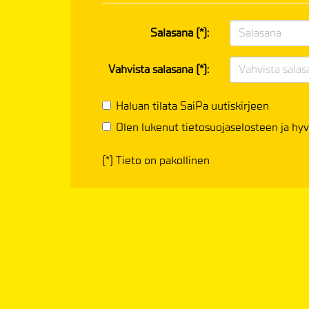
Salasana (*):
Vahvista salasana (*):
Haluan tilata SaiPa uutiskirjeen
Olen lukenut
tietosuojaselosteen
ja hyv
(*) Tieto on pakollinen