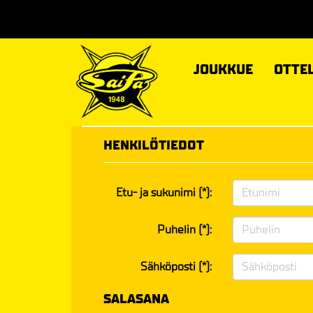
JOUKKUE
OTTE
HENKILÖTIEDOT
Etu- ja sukunimi (*):
Puhelin (*):
Sähköposti (*):
SALASANA