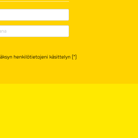
äksyn henkilötietojeni käsittelyn (*)