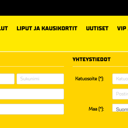
LUT
LIPUT JA KAUSIKORTIT
UUTISET
VIP
YHTEYSTIEDOT
Katuosoite (*):
Suom
Maa (*):