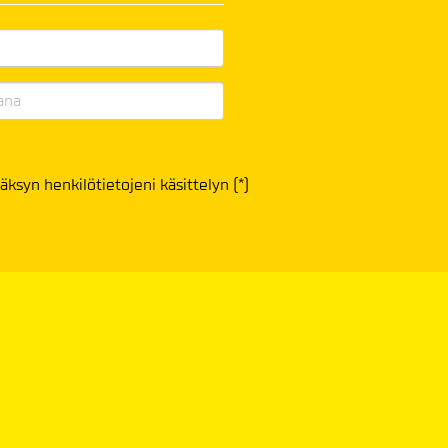
äksyn henkilötietojeni käsittelyn (*)