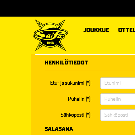
JOUKKUE
OTTE
HENKILÖTIEDOT
Etu- ja sukunimi (*):
Puhelin (*):
Sähköposti (*):
SALASANA