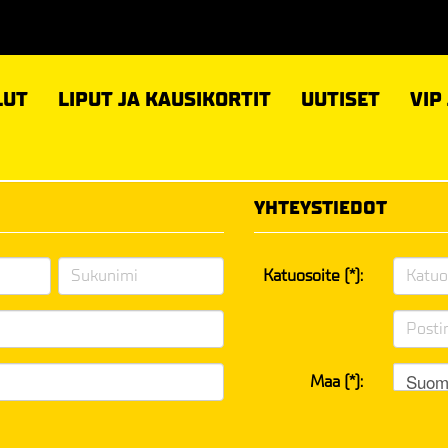
LUT
LIPUT JA KAUSIKORTIT
UUTISET
VIP
YHTEYSTIEDOT
Katuosoite (*):
Suom
Maa (*):