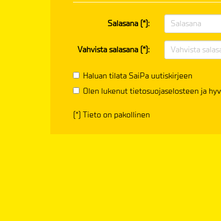
Salasana (*):
Vahvista salasana (*):
Haluan tilata SaiPa uutiskirjeen
Olen lukenut
tietosuojaselosteen
ja hyv
(*) Tieto on pakollinen