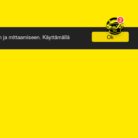
Ok
ja mittaamiseen. Käyttämällä