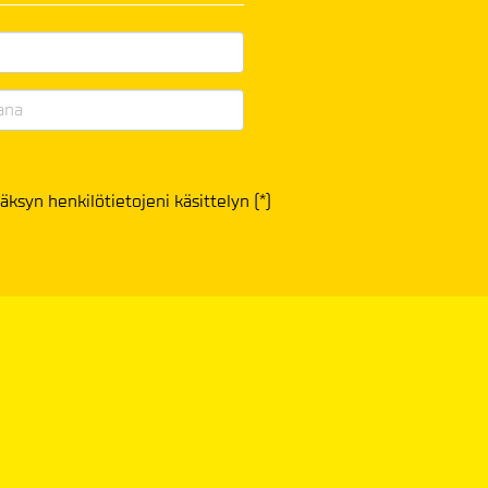
äksyn henkilötietojeni käsittelyn (*)