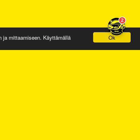
Ok
ja mittaamiseen. Käyttämällä