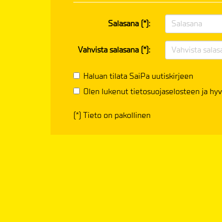
Salasana (*):
Vahvista salasana (*):
Haluan tilata SaiPa uutiskirjeen
Olen lukenut
tietosuojaselosteen
ja hyv
(*) Tieto on pakollinen