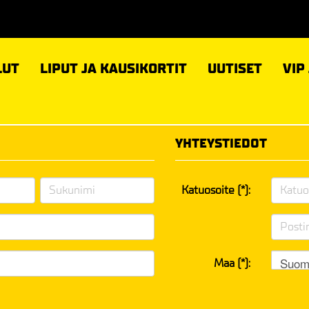
LUT
LIPUT JA KAUSIKORTIT
UUTISET
VIP
YHTEYSTIEDOT
Katuosoite (*):
Suom
Maa (*):