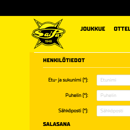
JOUKKUE
OTTE
HENKILÖTIEDOT
Etu- ja sukunimi (*):
Puhelin (*):
Sähköposti (*):
SALASANA