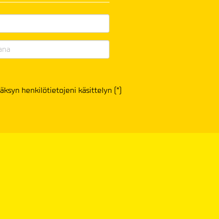
äksyn henkilötietojeni käsittelyn (*)