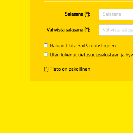
Salasana (*):
Vahvista salasana (*):
Haluan tilata SaiPa uutiskirjeen
Olen lukenut
tietosuojaselosteen
ja hyv
(*) Tieto on pakollinen