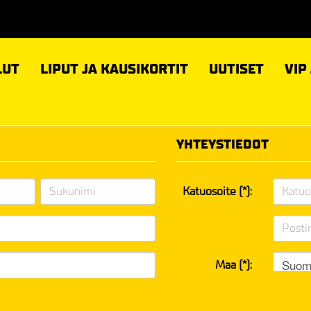
LUT
LIPUT JA KAUSIKORTIT
UUTISET
VIP
YHTEYSTIEDOT
Katuosoite (*):
Suom
Maa (*):