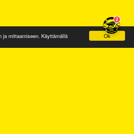
Ok
ja mittaamiseen. Käyttämällä