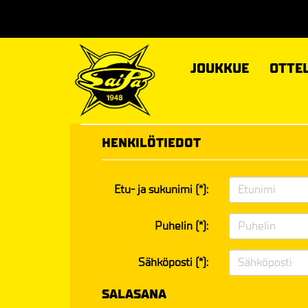
JOUKKUE
OTTE
HENKILÖTIEDOT
Etu- ja sukunimi (*):
Puhelin (*):
Sähköposti (*):
SALASANA