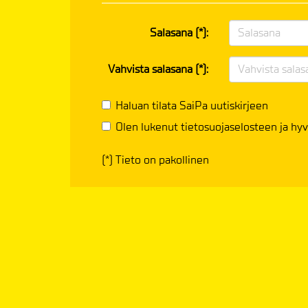
Salasana (*):
Vahvista salasana (*):
Haluan tilata SaiPa uutiskirjeen
Olen lukenut
tietosuojaselosteen
ja hyv
(*) Tieto on pakollinen