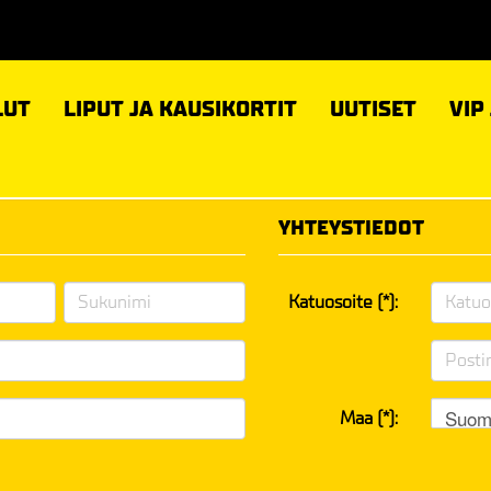
LUT
LIPUT JA KAUSIKORTIT
UUTISET
VIP
YHTEYSTIEDOT
Katuosoite (*):
Suom
Maa (*):