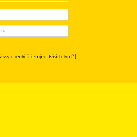
äksyn henkilötietojeni käsittelyn (*)