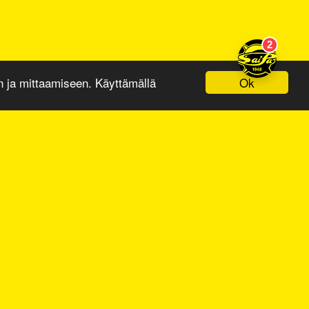
Ok
ja mittaamiseen. Käyttämällä