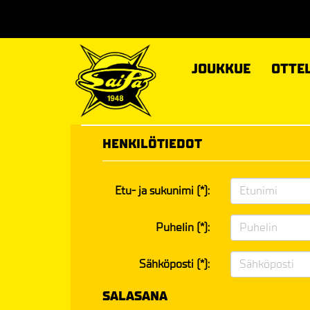
JOUKKUE
OTTE
HENKILÖTIEDOT
Etu- ja sukunimi (*):
Puhelin (*):
Sähköposti (*):
SALASANA